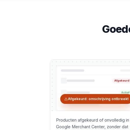
Goede
Afgekeurd
Actief
Afgekeurd: omschrijving ontbreekt
...
Producten afgekeurd of onvolledig in
Google Merchant Center, zonder dat