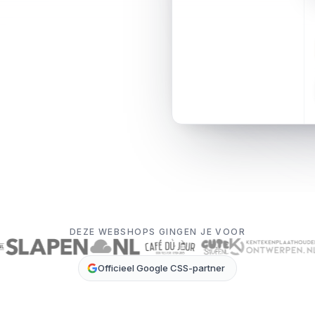
DEZE WEBSHOPS GINGEN JE VOOR
Officieel Google CSS-partner