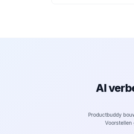
AI verbe
Productbuddy bouwt
Voorstellen 