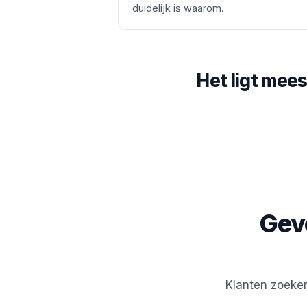
duidelijk is waarom.
Het ligt mees
Gev
Klanten zoeken