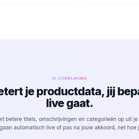
AI-VERRIJKING
tert je productdata, jij be
live gaat.
 betere titels, omschrijvingen en categorieën op uit je
gaan automatisch live of pas na jouw akkoord, net hoe jij