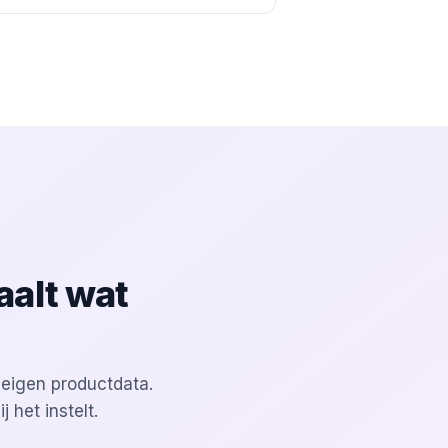
paalt wat
 eigen productdata.
 het instelt.