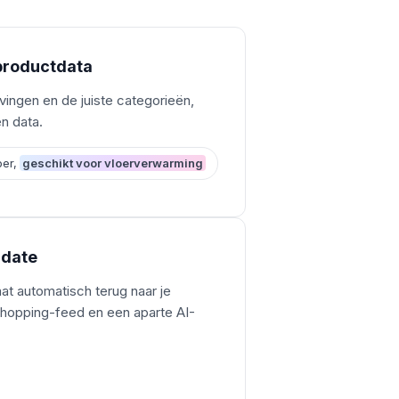
e productdata
jvingen en de juiste categorieën,
n data.
oer,
geschikt voor vloerverwarming
-date
at automatisch terug naar je
hopping-feed en een aparte AI-