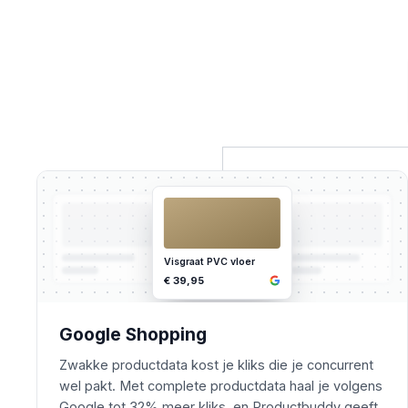
Visgraat PVC vloer
€ 39,95
Google Shopping
Zwakke productdata kost je kliks die je concurrent
wel pakt. Met complete productdata haal je volgens
Google tot 32% meer kliks, en Productbuddy geeft