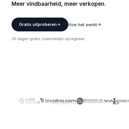
Meer vindbaarheid, meer verkopen.
Hoe het werkt
Gratis uitproberen
30 dagen gratis, maandelijks opzegbaar.