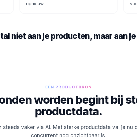
opnieuw.
voo
tal niet aan je producten, maar aan j
EÉN PRODUCTBRON
onden worden begint bij st
productdata.
 steeds vaker via AI. Met sterke productdata val je nu op
concurrent nog onzichtbaar is.