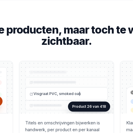
 producten, maar toch te 
zichtbaar.
Visgraat PVC, smoked oak
Product 26 van 418
Titels en omschrijvingen bijwerken is
Kla
handwerk, per product en per kanaal
maa