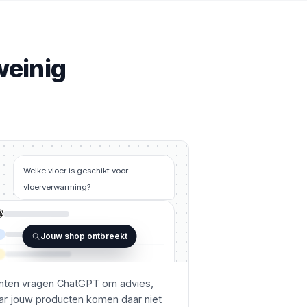
weinig
Welke vloer is geschikt voor
vloerverwarming?
Jouw shop ontbreekt
nten vragen ChatGPT om advies,
r jouw producten komen daar niet