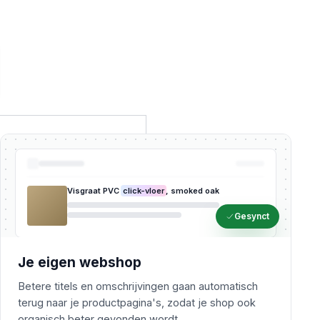
Visgraat PVC
click-vloer
, smoked oak
Gesynct
Je eigen webshop
Betere titels en omschrijvingen gaan automatisch
terug naar je productpagina's, zodat je shop ook
organisch beter gevonden wordt.