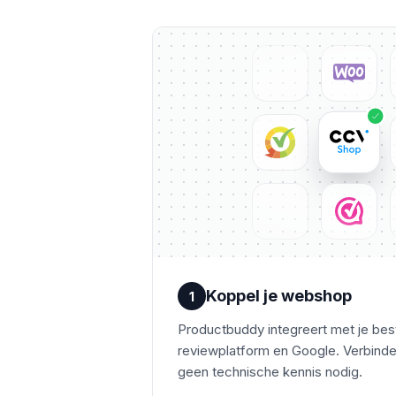
Koppel je webshop
1
Productbuddy integreert met je bes
reviewplatform en Google. Verbinden
geen technische kennis nodig.